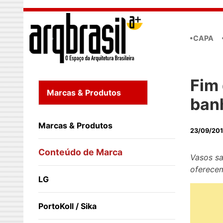
Skip to main content
•CAPA
Fim 
Marcas & Produtos
ban
Marcas & Produtos
23/09/20
Conteúdo de Marca
Vasos sa
oferece
LG
PortoKoll / Sika