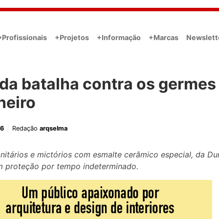
•Profissionais
+Projetos
+Informação
+Marcas
Newslett
da batalha contra os germes
heiro
16
Redação
arqselma
nitários e mictórios com esmalte cerâmico especial, da Dur
m proteção por tempo indeterminado.