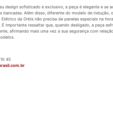
u design sofisticado e exclusivo, a peça é elegante e se 
s bancadas. Além disso, diferente do modelo de indução, 
Elétrico da Orbis não precisa de panelas especiais na hor
. É importante ressaltar que, quando desligado, a peça esfr
nte, afirmando mais uma vez a sua segurança com relaçã
odelos.
 10 45
rasil.com.br