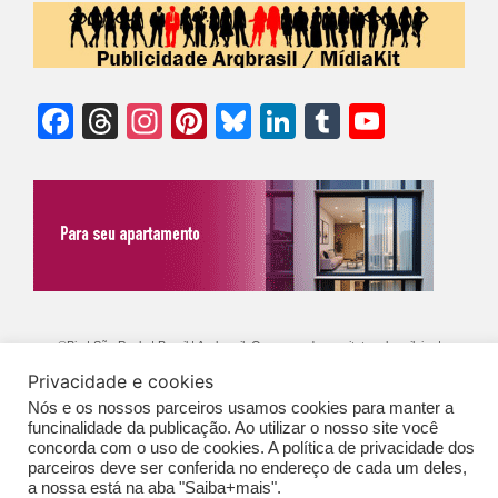
Facebook
Threads
Instagram
Pinterest
Bluesky
LinkedIn
Tumblr
YouTu
Chann
©Biz | São Paulo | Brasil | Arqbrasil: O espaço da arquitetura brasileira |
Expediente
|
Contato
|
Newsletter
/
PolíticaDePrivacidade
/
CONDIÇÕES
Privacidade e cookies
Nós e os nossos parceiros usamos cookies para manter a
GERAIS DE PUBLICAÇÃO (CGP
)
funcinalidade da publicação. Ao utilizar o nosso site você
concorda com o uso de cookies. A política de privacidade dos
parceiros deve ser conferida no endereço de cada um deles,
a nossa está na aba "Saiba+mais".