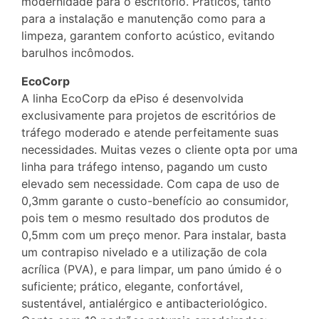
modernidade para o escritório. Práticos, tanto
para a instalação e manutenção como para a
limpeza, garantem conforto acústico, evitando
barulhos incômodos.
EcoCorp
A linha EcoCorp da ePiso é desenvolvida
exclusivamente para projetos de escritórios de
tráfego moderado e atende perfeitamente suas
necessidades. Muitas vezes o cliente opta por uma
linha para tráfego intenso, pagando um custo
elevado sem necessidade. Com capa de uso de
0,3mm garante o custo-benefício ao consumidor,
pois tem o mesmo resultado dos produtos de
0,5mm com um preço menor. Para instalar, basta
um contrapiso nivelado e a utilização de cola
acrílica (PVA), e para limpar, um pano úmido é o
suficiente; prático, elegante, confortável,
sustentável, antialérgico e antibacteriológico.