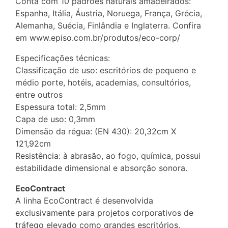
Conta com 10 padrões naturais amadeirados:
Espanha, Itália, Áustria, Noruega, França, Grécia,
Alemanha, Suécia, Finlândia e Inglaterra. Confira
em www.episo.com.br/produtos/eco-corp/
Especificações técnicas:
Classificação de uso: escritórios de pequeno e
médio porte, hotéis, academias, consultórios,
entre outros
Espessura total: 2,5mm
Capa de uso: 0,3mm
Dimensão da régua: (EN 430): 20,32cm X
121,92cm
Resistência: à abrasão, ao fogo, química, possui
estabilidade dimensional e absorção sonora.
EcoContract
A linha EcoContract é desenvolvida
exclusivamente para projetos corporativos de
tráfego elevado como grandes escritórios,