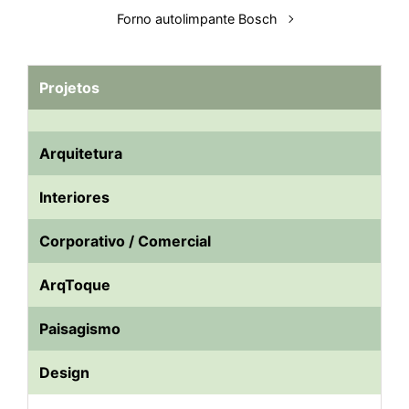
Forno autolimpante Bosch
Projetos
Arquitetura
Interiores
Corporativo / Comercial
ArqToque
Paisagismo
Design