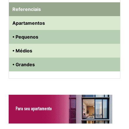
Referenciais
Apartamentos
• Pequenos
• Médios
• Grandes