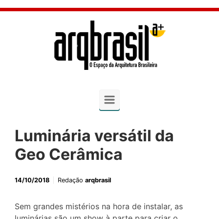
Skip to main content
Luminária versátil da
Geo Cerâmica
14/10/2018
Redação
arqbrasil
Sem grandes mistérios na hora de instalar, as
luminárias são um show à parte para criar o