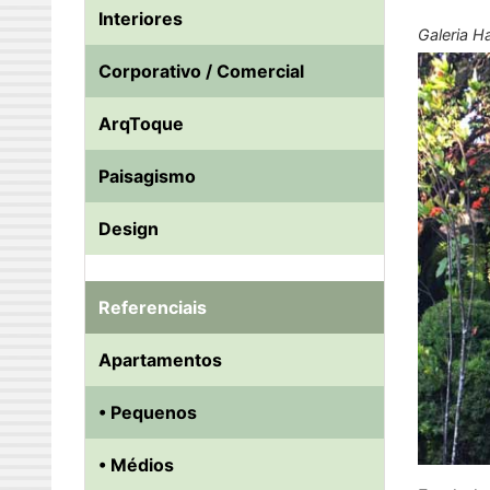
Interiores
Galeria H
Corporativo / Comercial
ArqToque
Paisagismo
Design
Referenciais
Apartamentos
• Pequenos
• Médios