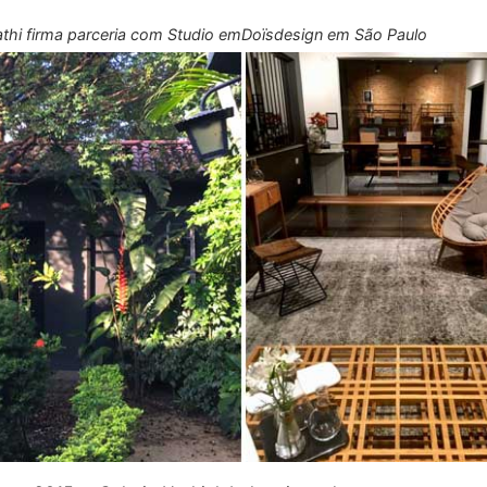
athi firma parceria com Studio emDoïsdesign em São Paulo