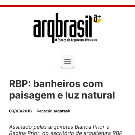
Skip to main content
RBP: banheiros com
paisagem e luz natural
03/03/2016
Redação
arqbrasil
Assinado pelas arquitetas Bianca Prior e
Regina Prior, do escritório de arquitetura RBP