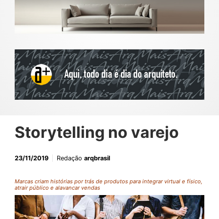
Storytelling no varejo
23/11/2019
Redação
arqbrasil
Marcas criam histórias por trás de produtos para integrar virtual e físico,
atrair público e alavancar vendas