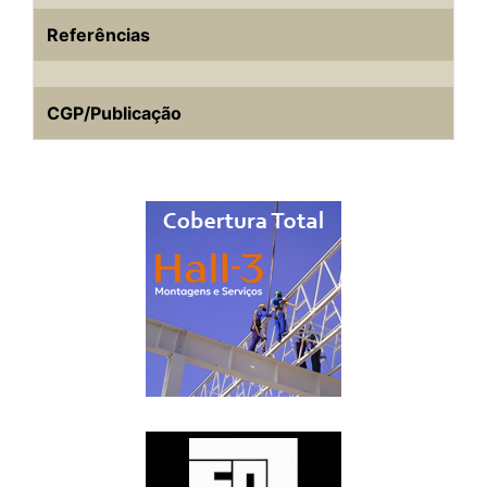
Referências
CGP/Publicação