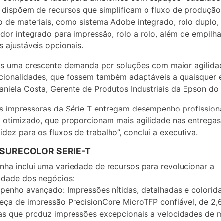
dispõem de recursos que simplificam o fluxo de produção
 de materiais, como sistema Adobe integrado, rolo duplo,
dor integrado para impressão, rolo a rolo, além de empilha
s ajustáveis opcionais.
s uma crescente demanda por soluções com maior agilida
cionalidades, que fossem também adaptáveis a quaisquer 
aniela Costa, Gerente de Produtos Industriais da Epson do B
s impressoras da Série T entregam desempenho profission
 otimizado, que proporcionam mais agilidade nas entrega
uidez para os fluxos de trabalho”, conclui a executiva.
SURECOLOR SERIE-T
inha inclui uma variedade de recursos para revolucionar a
idade dos negócios:
penho avançado: Impressões nítidas, detalhadas e colorid
ça de impressão PrecisionCore MicroTFP confiável, de 2,
s que produz impressões excepcionais a velocidades de 