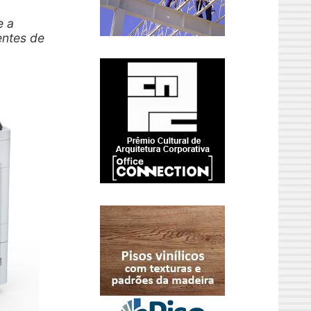
e a
entes de