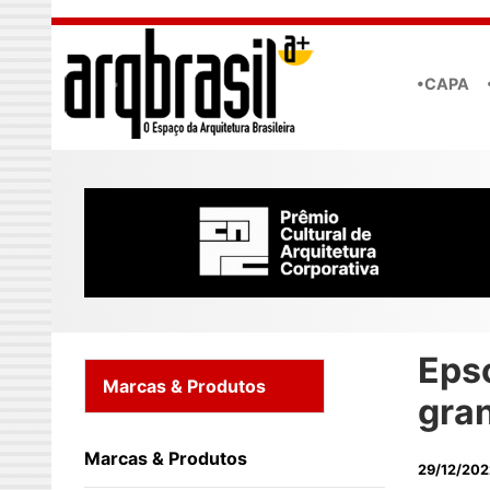
Skip to main content
•CAPA
Eps
Marcas & Produtos
gra
Marcas & Produtos
29/12/202