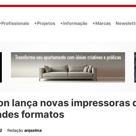
•Profissionais
+Projetos
+Informação
+Marcas
Newslett
on lança novas impressoras 
ndes formatos
2
Redação
arqselma