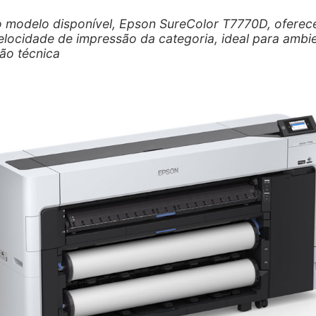
o modelo disponível, Epson SureColor T7770D, oferec
elocidade de impressão da categoria, ideal para ambi
ão técnica