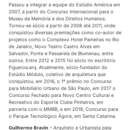
Passou a integrar a equipe do Estúdio América em
2007, a partir do Concurso Internacional para o
Museu da Memória e dos Direitos Humanos.
Tornou-se sócio a partir de 2008 até 2011, onde
conquistou diversas premiações como co-autor de
projetos como o Complexo Hotel Paineiras no Rio
de Janeiro, Novo Teatro Castro Alves em
Salvador, Ponte e Passarela de Blumenau, entre
outros. Entre 2012 e 2015 foi sócio no escritório
Figueroa.arq. Atualmente, sócio-fundador do
Estúdio Módulo, coletivo de arquitetura que
conquistou, em 2016, o 1º prêmio no Concurso
para Mobiliário Urbano de São Paulo, em 2017 o
Concurso Fechado para Novo Centro Cultural e
Recreativo do Esporte Clube Pinheiros, em
parceria com o MMBB, e em 2018, Concurso para
o Parque Tecnológico Ágora, em Santa Catarina.
Guilherme Bravin
– Arquiteto e Urbanista pela