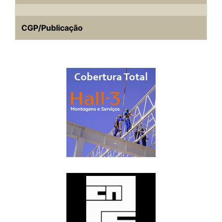
CGP/Publicação