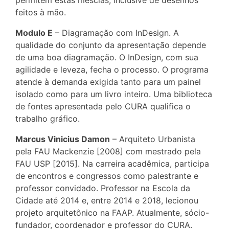
permitem estas mesclas, inclusive de desenhos
feitos à mão.
Modulo E
– Diagramação com InDesign. A
qualidade do conjunto da apresentação depende
de uma boa diagramação. O InDesign, com sua
agilidade e leveza, fecha o processo. O programa
atende à demanda exigida tanto para um painel
isolado como para um livro inteiro. Uma biblioteca
de fontes apresentada pelo CURA qualifica o
trabalho gráfico.
Marcus Vinicius Damon
– Arquiteto Urbanista
pela FAU Mackenzie [2008] com mestrado pela
FAU USP [2015]. Na carreira acadêmica, participa
de encontros e congressos como palestrante e
professor convidado. Professor na Escola da
Cidade até 2014 e, entre 2014 e 2018, lecionou
projeto arquitetônico na FAAP. Atualmente, sócio-
fundador, coordenador e professor do CURA.