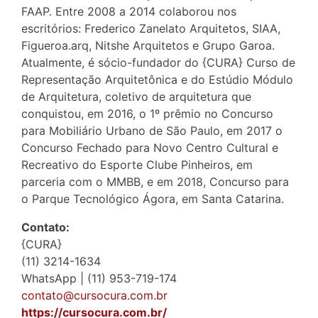
FAAP. Entre 2008 a 2014 colaborou nos
escritórios: Frederico Zanelato Arquitetos, SIAA,
Figueroa.arq, Nitshe Arquitetos e Grupo Garoa.
Atualmente, é sócio-fundador do {CURA} Curso de
Representação Arquitetônica e do Estúdio Módulo
de Arquitetura, coletivo de arquitetura que
conquistou, em 2016, o 1º prêmio no Concurso
para Mobiliário Urbano de São Paulo, em 2017 o
Concurso Fechado para Novo Centro Cultural e
Recreativo do Esporte Clube Pinheiros, em
parceria com o MMBB, e em 2018, Concurso para
o Parque Tecnológico Ágora, em Santa Catarina.
Contato:
{CURA}
(11) 3214-1634
WhatsApp | (11) 953-719-174
contato@cursocura.com.br
https://cursocura.com.br/