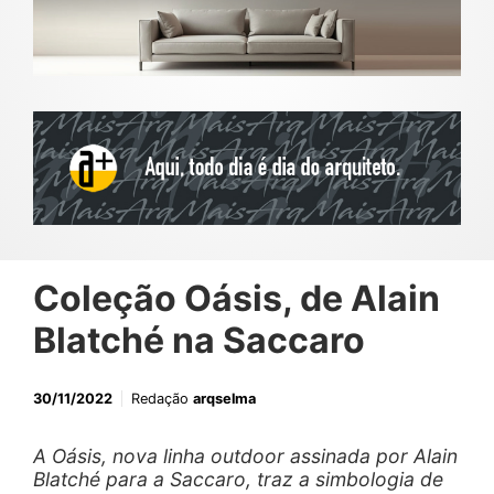
Coleção Oásis, de Alain
Blatché na Saccaro
30/11/2022
Redação
arqselma
A Oásis, nova linha outdoor assinada por Alain
Blatché para a Saccaro, traz a simbologia de