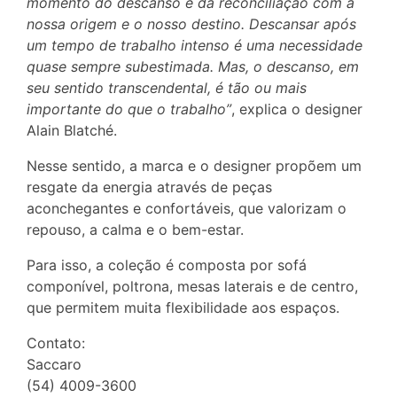
momento do descanso e da reconciliação com a
nossa origem e o nosso destino. Descansar após
um tempo de trabalho intenso é uma necessidade
quase sempre subestimada. Mas, o descanso, em
seu sentido transcendental, é tão ou mais
importante do que o trabalho”
, explica o designer
Alain Blatché.
Nesse sentido, a marca e o designer propõem um
resgate da energia através de peças
aconchegantes e confortáveis, que valorizam o
repouso, a calma e o bem-estar.
Para isso, a coleção é composta por sofá
componível, poltrona, mesas laterais e de centro,
que permitem muita flexibilidade aos espaços.
Contato:
Saccaro
(54) 4009-3600