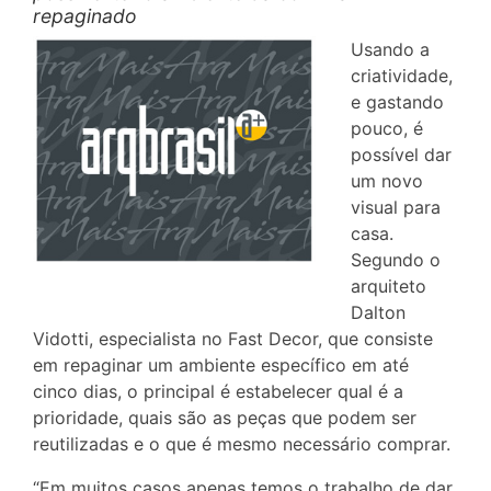
repaginado
Usando a
criatividade,
e gastando
pouco, é
possível dar
um novo
visual para
casa.
Segundo o
arquiteto
Dalton
Vidotti, especialista no Fast Decor, que consiste
em repaginar um ambiente específico em até
cinco dias, o principal é estabelecer qual é a
prioridade, quais são as peças que podem ser
reutilizadas e o que é mesmo necessário comprar.
“Em muitos casos apenas temos o trabalho de dar