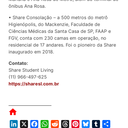
ônibus Ana Rosa.
• Share Consolação – a 500 metros do metrô
Higienópolis, do Mackenzie, Faculdade de
Ciências Médicas da Santa Casa de SP, FAAP e
FGV, conta com 230 camas em operação, no
residencial de 17 andares. Foi o pioneiro da Share
inaugurado em 2018.
Contato:
Share Student Living
(11) 966-497-625
https://sharesl.com.br
L
X
F
W
R
T
P
B
T
S