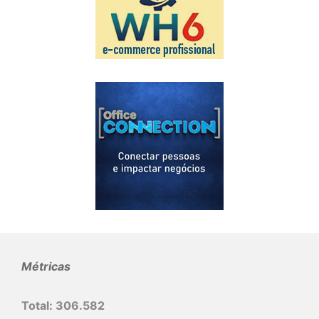
Métricas
Total:
306.582