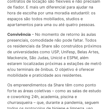
contratos de locação são flexíveis e não precisam
de fiador. E mais um diferencial para ajudar na
hora de escolha por uma moradia estudantil: os
espaços são todos mobiliados, studios e
apartamentos para uma ou até quatro pessoas.
Convivência
– No momento de retorno às aulas
presenciais, comodidade não pode faltar. Todos
os residenciais da Share são construídos próximos
de universidades como USP, Unifesp, Belas Artes,
Mackenzie, São Judas, Unicid e ESPM, além
estarem localizadas próximas a estações de metrô
e/ou terminais de ônibus. O objetivo é oferecer
mobilidade e praticidade aos residentes.
Os empreendimentos da Share têm como ponto
forte as áreas coletivas – como as salas de estudo
e coworking 24h, academia, piscina e
churrasqueira – que, durante a pandemia, seguem
todos os protocolos de higiene e limpeza, uso