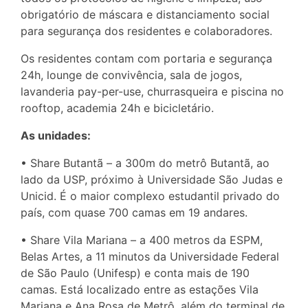
obrigatório de máscara e distanciamento social
para segurança dos residentes e colaboradores.
Os residentes contam com portaria e segurança
24h, lounge de convivência, sala de jogos,
lavanderia pay-per-use, churrasqueira e piscina no
rooftop, academia 24h e bicicletário.
As unidades:
• Share Butantã – a 300m do metrô Butantã, ao
lado da USP, próximo à Universidade São Judas e
Unicid. É o maior complexo estudantil privado do
país, com quase 700 camas em 19 andares.
• Share Vila Mariana – a 400 metros da ESPM,
Belas Artes, a 11 minutos da Universidade Federal
de São Paulo (Unifesp) e conta mais de 190
camas. Está localizado entre as estações Vila
Mariana e Ana Rosa de Metrô, além do terminal de