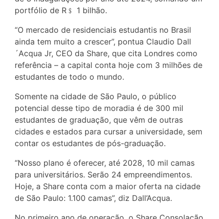
portfólio de R﹩ 1 bilhão.
“O mercado de residenciais estudantis no Brasil
ainda tem muito a crescer”, pontua Claudio Dall
´Acqua Jr, CEO da Share, que cita Londres como
referência – a capital conta hoje com 3 milhões de
estudantes de todo o mundo.
Somente na cidade de São Paulo, o público
potencial desse tipo de moradia é de 300 mil
estudantes de graduação, que vêm de outras
cidades e estados para cursar a universidade, sem
contar os estudantes de pós-graduação.
“Nosso plano é oferecer, até 2028, 10 mil camas
para universitários. Serão 24 empreendimentos.
Hoje, a Share conta com a maior oferta na cidade
de São Paulo: 1.100 camas”, diz Dall’Acqua.
No primeiro ano de operação, o Share Consolação