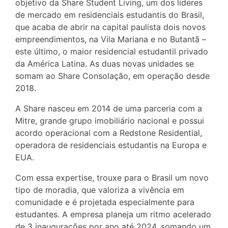
objetivo da Share Student Living, um dos líderes
de mercado em residenciais estudantis do Brasil,
que acaba de abrir na capital paulista dois novos
empreendimentos, na Vila Mariana e no Butantã –
este último, o maior residencial estudantil privado
da América Latina. As duas novas unidades se
somam ao Share Consolação, em operação desde
2018.
A Share nasceu em 2014 de uma parceria com a
Mitre, grande grupo imobiliário nacional e possui
acordo operacional com a Redstone Residential,
operadora de residenciais estudantis na Europa e
EUA.
Com essa expertise, trouxe para o Brasil um novo
tipo de moradia, que valoriza a vivência em
comunidade e é projetada especialmente para
estudantes. A empresa planeja um ritmo acelerado
de 3 inaugurações por ano até 2024, somando um