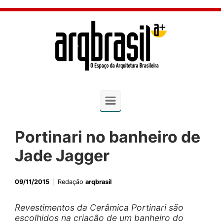
Skip to main content
Portinari no banheiro de
Jade Jagger
09/11/2015
Redação
arqbrasil
Revestimentos da Cerâmica Portinari são
escolhidos na criação de um banheiro do