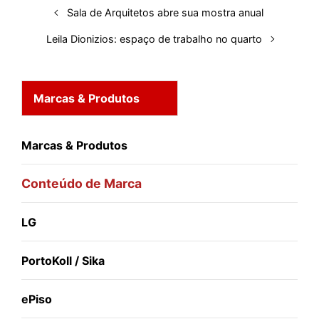
Sala de Arquitetos abre sua mostra anual
t
Leila Dionizios: espaço de trabalho no quarto
Marcas & Produtos
Marcas & Produtos
Conteúdo de Marca
LG
PortoKoll / Sika
ePiso