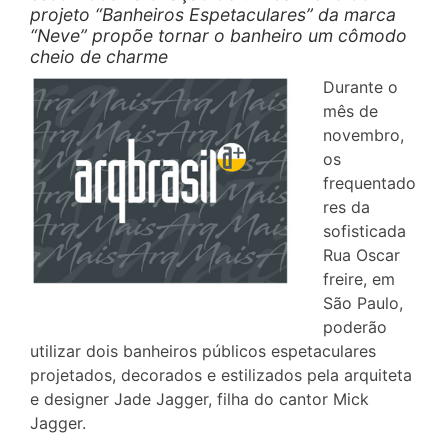
projeto “Banheiros Espetaculares” da marca
“Neve” propõe tornar o banheiro um cômodo
cheio de charme
Durante o
mês de
novembro,
os
frequentado
res da
sofisticada
Rua Oscar
freire, em
São Paulo,
poderão
utilizar dois banheiros públicos espetaculares
projetados, decorados e estilizados pela arquiteta
e designer Jade Jagger, filha do cantor Mick
Jagger.