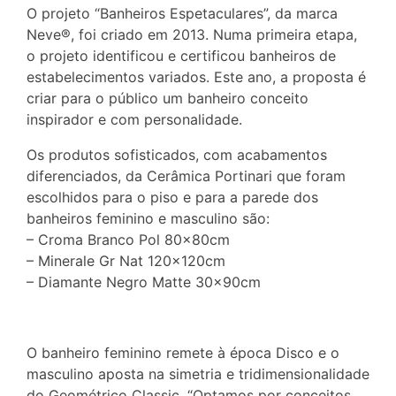
O projeto “Banheiros Espetaculares”, da marca
Neve®, foi criado em 2013. Numa primeira etapa,
o projeto identificou e certificou banheiros de
estabelecimentos variados. Este ano, a proposta é
criar para o público um banheiro conceito
inspirador e com personalidade.
Os produtos sofisticados, com acabamentos
diferenciados, da Cerâmica Portinari que foram
escolhidos para o piso e para a parede dos
banheiros feminino e masculino são:
– Croma Branco Pol 80x80cm
– Minerale Gr Nat 120x120cm
– Diamante Negro Matte 30x90cm
O banheiro feminino remete à época Disco e o
masculino aposta na simetria e tridimensionalidade
do Geométrico Classic. “Optamos por conceitos