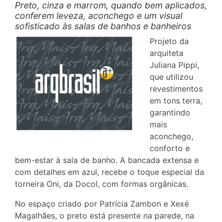
Preto, cinza e marrom, quando bem aplicados,
conferem leveza, aconchego e um visual
sofisticado às salas de banhos e banheiros
Projeto da
arquiteta
Juliana Pippi,
que utilizou
revestimentos
em tons terra,
garantindo
mais
aconchego,
conforto e
bem-estar à sala de banho. A bancada extensa e
com detalhes em azul, recebe o toque especial da
torneira Oni, da Docol, com formas orgânicas.
No espaço criado por Patrícia Zambon e Xexé
Magalhães, o preto está presente na parede, na