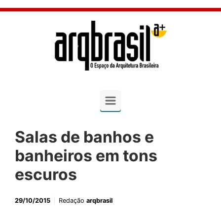
Skip to main content
Salas de banhos e
banheiros em tons
escuros
29/10/2015
Redação
arqbrasil