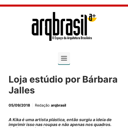
Skip to main content
Loja estúdio por Bárbara
Jalles
05/09/2018
Redação
arqbrasil
A Kika é uma artista plástica, então surgiu a ideia de
imprimir isso nas roupas e não apenas nos quadros.