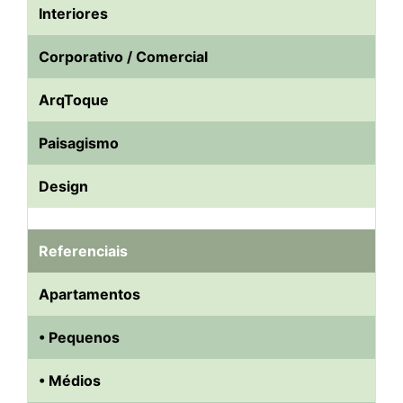
Interiores
Corporativo / Comercial
ArqToque
Paisagismo
Design
Referenciais
Apartamentos
• Pequenos
• Médios