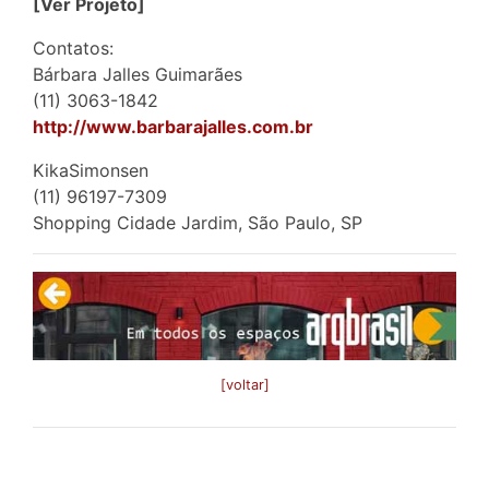
[Ver Projeto]
Contatos:
Bárbara Jalles Guimarães
(11) 3063-1842
http://www.barbarajalles.com.br
KikaSimonsen
(11) 96197-7309
Shopping Cidade Jardim, São Paulo, SP
[voltar]