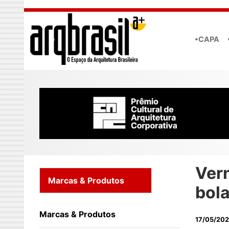
Skip to main content
•CAPA
Vern
Marcas & Produtos
bola
Marcas & Produtos
17/05/20