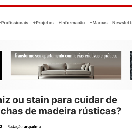
•Profissionais
+Projetos
+Informação
+Marcas
Newslett
iz ou stain para cuidar de
chas de madeira rústicas?
22
Redação
arqselma