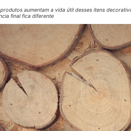
 produtos aumentam a vida útil desses itens decorativ
cia final fica diferente