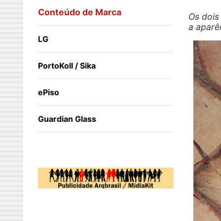
Conteúdo de Marca
Os dois
a aparên
LG
PortoKoll / Sika
ePiso
Guardian Glass