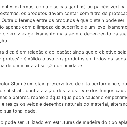
entes externos, como piscinas (jardins) ou painéis verticai
externas, os produtos devem contar com filtro de proteção
y. Outra diferença entre os produtos é que o stain pode ser
do apenas com a limpeza da superfície e um leve lixamento
 o verniz exige lixamento mais severo dependendo da sua
ção.
a dica é em relação à aplicação: ainda que o objetivo seja
 proteção é válido o uso dos produtos em todos os lados
a de diminuir a absorção de umidade.
lor Stain é um stain preservativo de alta performance, q
o substrato contra a ação dos raios UV e dos fungos caus
as e bolores, repele a água (que pode causar o empenam
 e realça os veios e desenhos naturais do material, alteran
o sua tonalidade.
o pode ser utilizado em estruturas de madeira do tipo apl