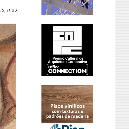
os, mas