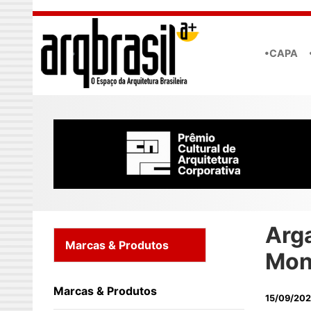
Skip to main content
•CAPA
Arg
Marcas & Produtos
Mon
Marcas & Produtos
15/09/202