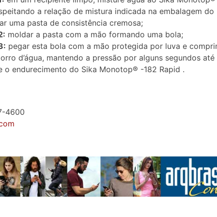
speitando a relação de mistura indicada na embalagem do 
ar uma pasta de consistência cremosa;
2:
moldar a pasta com a mão formando uma bola;
3:
pegar esta bola com a mão protegida por luva e compri
jorro d’água, mantendo a pressão por alguns segundos até
e o endurecimento do Sika Monotop® -182 Rapid .
87-4600
.com