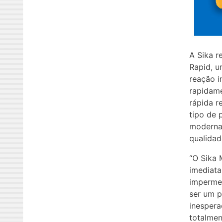
A Sika 
Rapid, 
reação i
rapidame
rápida r
tipo de 
moderna 
qualidad
“O Sika
imediata
impermea
ser um p
inespera
totalmen