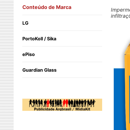
Conteúdo de Marca
Imperme
infiltr
LG
PortoKoll / Sika
ePiso
Guardian Glass