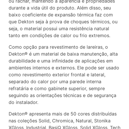
ou rachar, mantendo a aparência e propriedades
durante a vida útil do produto. Além disso, seu
baixo coeficiente de expansão térmica faz com
que Dekton seja à prova de choques térmicos, ou
seja, o material possui uma resistência natural
tanto em condições de calor ou frio extremos.
Como opção para revestimento de lareiras, o
Dekton® é um material de baixa manutenção, alta
durabilidade e uma infinidade de aplicações em
ambientes internos e externos. Ele pode ser usado
como revestimento exterior frontal e lateral,
separado do calor por uma parede interna
refratária e como gabinete superior, sempre
seguindo as orientações técnicas e de segurança
do instalador.
Dekton® apresenta mais de 50 cores distribuídas
nas coleções Solid, Chromica, Natural, Stonika
XGloss, Industrial, BasiQ XGloss, Solid XGloss, Tech