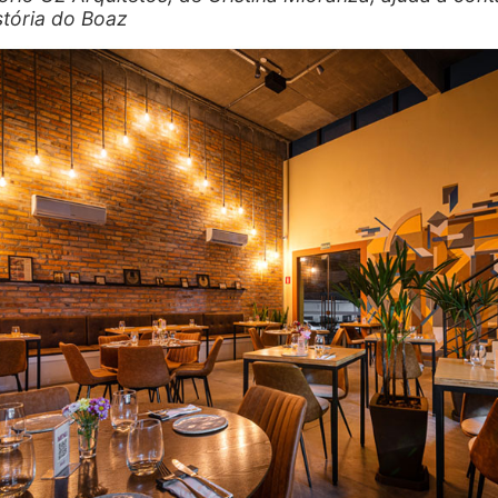
stória do Boaz