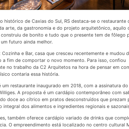
o histórico de Caxias do Sul, RS destaca-se o restaurante 
da arte, da gastronomia e do projeto arquitetônico, aquilo 
construiu de bonito e tudo que o presente tem de fôlego 
 um futuro ainda melhor.
 Cozinha e Bar, casa que cresceu recentemente e mudou 
 a fim de comportar o novo momento. Para isso, confiou
e no trabalho da C2 Arquitetos na hora de pensar em co
ísico contaria essa história.
 um restaurante inaugurado em 2018, com a assinatura do
Williges. A proposta é um cardápio contemporâneo com sa
do doce ao cítrico em pratos desconstruídos que prezam 
ão integral dos alimentos e ingredientes regionais e sazonais
es, também oferece cardápio variado de drinks que comp
cia. O empreendimento está localizado no centro cultural 