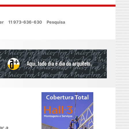
er
11 973-636-630
Pesquisa
ar a