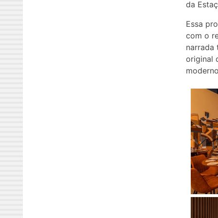
da Estaç
Essa pro
com o re
narrada 
original
moderno,