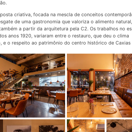
ão.
posta criativa, focada na mescla de conceitos contempor
sgate de uma gastronomia que valoriza o alimento natural,
também a partir da arquitetura pela C2. Os trabalhos no e
 dos anos 1920, variaram entre o restauro, que deu o clima
 e o respeito ao patrimônio do centro histórico de Caxias 