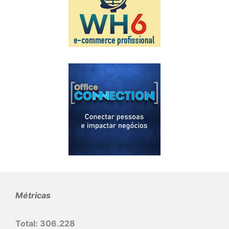
Métricas
Total:
306.228