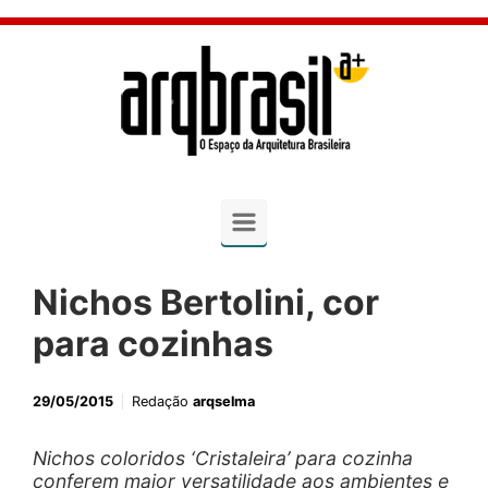
Skip to main content
Nichos Bertolini, cor
para cozinhas
29/05/2015
Redação
arqselma
Nichos coloridos ‘Cristaleira’ para cozinha
conferem maior versatilidade aos ambientes e