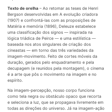
Texto de orelha
– Ao retomar as teses de Henri
Bergson desenvolvidas em A evolução criadora
(1907) e confrontá-las com as proposições de
Matéria e memória (1896), Deleuze estabelece
uma classificação dos signos — inspirada na
lógica triádica de Peirce — e uma estilística —
baseada nos atos singulares de criação dos
cineastas — em torno das três variedades da
imagem-movimento. Feito de cortes móveis da
duração, gerados pelo enquadramento e pela
decupagem (e reunidos pela montagem), o cinema
é a arte que pôs o movimento na imagem e no
espírito.
Na imagem-percepção, nosso corpo funciona
como tela negra ou obstáculo opaco que recorta
e seleciona a luz, que se propagava livremente em
todas as direções do universo. Já na imagem-ação