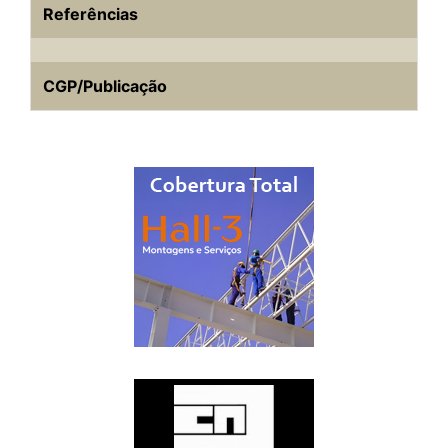
Referências
CGP/Publicação