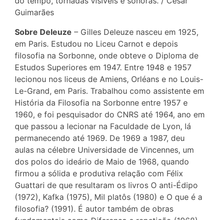
do tempo, tornadas visíveis e sonoras. / César
Guimarães
Sobre Deleuze
– Gilles Deleuze nasceu em 1925,
em Paris. Estudou no Liceu Carnot e depois
filosofia na Sorbonne, onde obteve o Diploma de
Estudos Superiores em 1947. Entre 1948 e 1957
lecionou nos liceus de Amiens, Orléans e no Louis-
Le-Grand, em Paris. Trabalhou como assistente em
História da Filosofia na Sorbonne entre 1957 e
1960, e foi pesquisador do CNRS até 1964, ano em
que passou a lecionar na Faculdade de Lyon, lá
permanecendo até 1969. De 1969 a 1987, deu
aulas na célebre Universidade de Vincennes, um
dos polos do ideário de Maio de 1968, quando
firmou a sólida e produtiva relação com Félix
Guattari de que resultaram os livros O anti-Édipo
(1972), Kafka (1975), Mil platôs (1980) e O que é a
filosofia? (1991). É autor também de obras