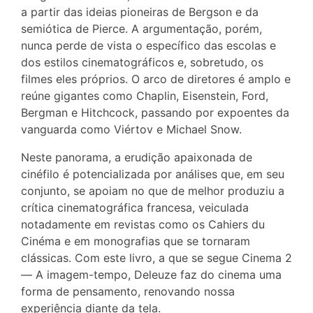
a partir das ideias pioneiras de Bergson e da
semiótica de Pierce. A argumentação, porém,
nunca perde de vista o específico das escolas e
dos estilos cinematográficos e, sobretudo, os
filmes eles próprios. O arco de diretores é amplo e
reúne gigantes como Chaplin, Eisenstein, Ford,
Bergman e Hitchcock, passando por expoentes da
vanguarda como Viértov e Michael Snow.
Neste panorama, a erudição apaixonada de
cinéfilo é potencializada por análises que, em seu
conjunto, se apoiam no que de melhor produziu a
crítica cinematográfica francesa, veiculada
notadamente em revistas como os Cahiers du
Cinéma e em monografias que se tornaram
clássicas. Com este livro, a que se segue Cinema 2
— A imagem-tempo, Deleuze faz do cinema uma
forma de pensamento, renovando nossa
experiência diante da tela.