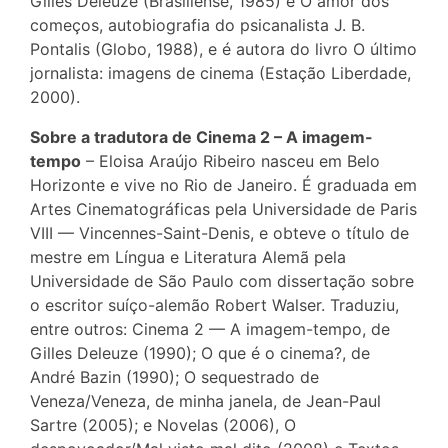
Gilles Deleuze (Brasiliense, 1985) e O amor dos
começos, autobiografia do psicanalista J. B.
Pontalis (Globo, 1988), e é autora do livro O último
jornalista: imagens de cinema (Estação Liberdade,
2000).
Sobre a tradutora de Cinema 2 – A imagem-
tempo
– Eloisa Araújo Ribeiro nasceu em Belo
Horizonte e vive no Rio de Janeiro. É graduada em
Artes Cinematográficas pela Universidade de Paris
VIII — Vincennes-Saint-Denis, e obteve o título de
mestre em Língua e Literatura Alemã pela
Universidade de São Paulo com dissertação sobre
o escritor suíço-alemão Robert Walser. Traduziu,
entre outros: Cinema 2 — A imagem-tempo, de
Gilles Deleuze (1990); O que é o cinema?, de
André Bazin (1990); O sequestrado de
Veneza/Veneza, de minha janela, de Jean-Paul
Sartre (2005); e Novelas (2006), O