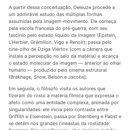
A partir dessa conceituação, Deleuze procede a
um admirável estudo das múltiplas formas
assumidas pela imagem-movimento. Ele começa
pela escola francesa do pré-guerra, com seu
fascínio pelo estado líquido da imagem (Epstein,
L’Herbier, Grémillon, Vigo e Renoir); passa pelo
cine-olho de Dziga Viértov (com a câmera que
instala a percepção no seio da matéria) e alcança
o estado molecular da imagem — anterior ao olhar
humano — produzido pelo cinema estrutural
(Brakhage, Snow, Belson e Jacobs).
Em seguida, o filósofo visita os autores que
fizeram do rosto a matéria fílmica que expressa o
afeto como uma entidade complexa, animada por
singularidades: ele inicia pelo contraste entre
Griffith e Eisenstein, passa por Sternberg e Pabst e
se detém nos grandes cineastas da rostidade: