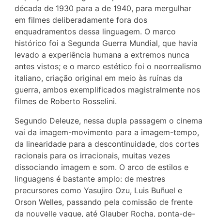
década de 1930 para a de 1940, para mergulhar
em filmes deliberadamente fora dos
enquadramentos dessa linguagem. O marco
histórico foi a Segunda Guerra Mundial, que havia
levado a experiência humana a extremos nunca
antes vistos; e o marco estético foi o neorrealismo
italiano, criação original em meio às ruínas da
guerra, ambos exemplificados magistralmente nos
filmes de Roberto Rosselini.
Segundo Deleuze, nessa dupla passagem o cinema
vai da imagem-movimento para a imagem-tempo,
da linearidade para a descontinuidade, dos cortes
racionais para os irracionais, muitas vezes
dissociando imagem e som. O arco de estilos e
linguagens é bastante amplo: de mestres
precursores como Yasujiro Ozu, Luis Buñuel e
Orson Welles, passando pela comissão de frente
da nouvelle vague, até Glauber Rocha, ponta-de-