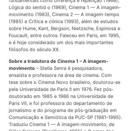
fundamentais como Diferença e repetição (1968),
Lógica do sentid o (1969), Cinema 1 — A imagem-
movimento (1983), Cinema 2 — A imagem-tempo
(1985) e Crítica e clínica (1993), além de estudos
sobre Hume, Kant, Bergson, Nietzsche, Espinosa e
Foucault, entre outros. Faleceu em Paris, em 1995,
e é hoje considerado um dos mais importantes
filósofos do século XX.
Sobre a tradutora de Cinema 1 – A imagem-
movimento
– Stella Senra é pesquisadora,
ensaísta e professora na área de cinema. Com
tese sobre o Cinema Novo brasileiro, doutorou-se
pela Universidade de Paris II em 1976. Fez pós-
doutorado em 1985 e 1986 na Universidade de
Paris VII, e foi professora do departamento de
jornalismo e do programa de pós-graduação em
Comunicação e Semiótica da PUC-SP (1981-1995).
Traduziu Cinema 1 — A imagem-movimento, de