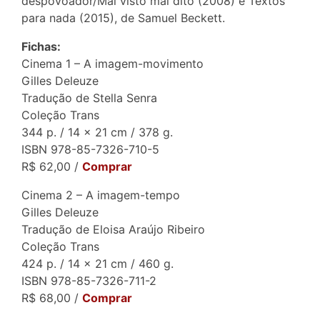
despovoador/Mal visto mal dito (2008) e Textos
para nada (2015), de Samuel Beckett.
Fichas:
Cinema 1 – A imagem-movimento
Gilles Deleuze
Tradução de Stella Senra
Coleção Trans
344 p. / 14 x 21 cm / 378 g.
ISBN 978-85-7326-710-5
R$ 62,00 /
Comprar
Cinema 2 – A imagem-tempo
Gilles Deleuze
Tradução de Eloisa Araújo Ribeiro
Coleção Trans
424 p. / 14 x 21 cm / 460 g.
ISBN 978-85-7326-711-2
R$ 68,00 /
Comprar