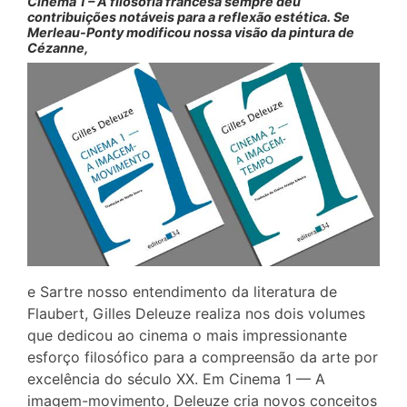
Cinema 1 – A filosofia francesa sempre deu
contribuições notáveis para a reflexão estética. Se
Merleau-Ponty modificou nossa visão da pintura de
Cézanne,
e Sartre nosso entendimento da literatura de
Flaubert, Gilles Deleuze realiza nos dois volumes
que dedicou ao cinema o mais impressionante
esforço filosófico para a compreensão da arte por
excelência do século XX. Em Cinema 1 — A
imagem-movimento, Deleuze cria novos conceitos