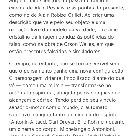
Surgem daí os lençóis do passado, como no
cinema de Alain Resnais, e as pontas do presente,
como no de Alain Robbe-Grillet. Ao criar uma
descrição que vale pelo seu objeto e uma
narração livre do modelo da verdade, o regime
cristalino da imagem conduz às potências do
falso, como na obra de Orson Welles, em que
estão presentes falsários e simuladores.
O tempo, no entanto, não se torna sensível sem
que o pensamento ganhe uma nova configuração.
O personagem vidente, imobilizado diante do que
vê — como uma múmia — transforma-se no
autômato espiritual, atingido pelos choques que
alcançam o córtex. Tendo perdido seu vínculo
sensório-motor com o mundo, o autômato
subjetivo inaugura tanto um cinema do espírito
(Antonin Artaud, Carl Dreyer, Éric Rohmer) quanto
um cinema do corpo (Michelangelo Antonioni,