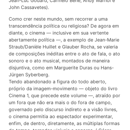
Jean-Luc Godard, Carmelo Bene, Andy Warhol e
John Cassavetes).
Como crer neste mundo, sem recorrer a uma
transcendência política ou religiosa? De agora em
diante, o cinema — inclusive em sua vertente
abertamente política —, a exemplo de Jean-Marie
Straub/Danièle Huillet e Glauber Rocha, se valeria
de composições inéditas entre o ato de fala, o ato
sonoro e o ato musical, montados de maneira
disjuntiva, como em Marguerite Duras ou Hans-
Jürgen Syberberg.
Tendo abandonado a figura do todo aberto,
próprio da imagem-movimento — objeto do livro
Cinema 1, que precede este volume —, atraído por
um fora que não era mais o do fora de campo,
governado pelo discurso indireto e a visão livres,
o cinema permitia ao espectador experimentar,
enfim, de dentro, diretamente, as múltiplas formas