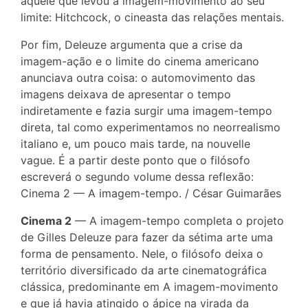
àquele que levou a imagem-movimento ao seu
limite: Hitchcock, o cineasta das relações mentais.
Por fim, Deleuze argumenta que a crise da
imagem-ação e o limite do cinema americano
anunciava outra coisa: o automovimento das
imagens deixava de apresentar o tempo
indiretamente e fazia surgir uma imagem-tempo
direta, tal como experimentamos no neorrealismo
italiano e, um pouco mais tarde, na nouvelle
vague. É a partir deste ponto que o filósofo
escreverá o segundo volume dessa reflexão:
Cinema 2 — A imagem-tempo. / César Guimarães
Cinema 2
— A imagem-tempo completa o projeto
de Gilles Deleuze para fazer da sétima arte uma
forma de pensamento. Nele, o filósofo deixa o
território diversificado da arte cinematográfica
clássica, predominante em A imagem-movimento
e que já havia atingido o ápice na virada da