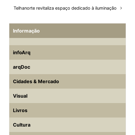
Telhanorte revitaliza espaço dedicado à iluminação
Informação
infoArq
arqDoc
Cidades & Mercado
Visual
Livros
Cultura