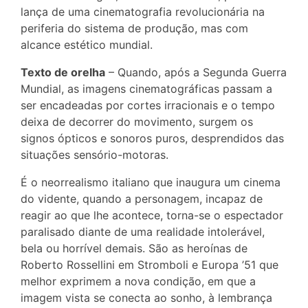
lança de uma cinematografia revolucionária na
periferia do sistema de produção, mas com
alcance estético mundial.
Texto de orelha
– Quando, após a Segunda Guerra
Mundial, as imagens cinematográficas passam a
ser encadeadas por cortes irracionais e o tempo
deixa de decorrer do movimento, surgem os
signos ópticos e sonoros puros, desprendidos das
situações sensório-motoras.
É o neorrealismo italiano que inaugura um cinema
do vidente, quando a personagem, incapaz de
reagir ao que lhe acontece, torna-se o espectador
paralisado diante de uma realidade intolerável,
bela ou horrível demais. São as heroínas de
Roberto Rossellini em Stromboli e Europa ’51 que
melhor exprimem a nova condição, em que a
imagem vista se conecta ao sonho, à lembrança