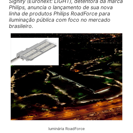
Signify (Euronext: LIGHT), detentora da marca
Philips, anuncia o lançamento de sua nova
linha de produtos Philips RoadForce para
iluminação pública com foco no mercado
brasileiro.
luminária RoadForce