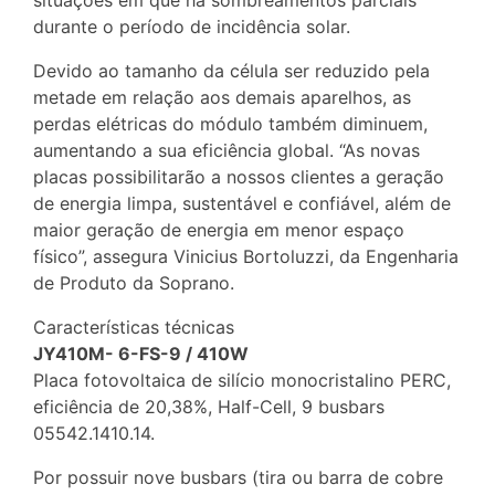
situações em que há sombreamentos parciais
durante o período de incidência solar.
Devido ao tamanho da célula ser reduzido pela
metade em relação aos demais aparelhos, as
perdas elétricas do módulo também diminuem,
aumentando a sua eficiência global. “As novas
placas possibilitarão a nossos clientes a geração
de energia limpa, sustentável e confiável, além de
maior geração de energia em menor espaço
físico”, assegura Vinicius Bortoluzzi, da Engenharia
de Produto da Soprano.
Características técnicas
JY410M- 6-FS-9 / 410W
Placa fotovoltaica de silício monocristalino PERC,
eficiência de 20,38%, Half-Cell, 9 busbars
05542.1410.14.
Por possuir nove busbars (tira ou barra de cobre