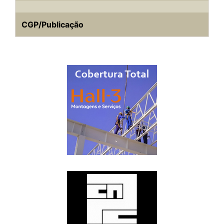
CGP/Publicação