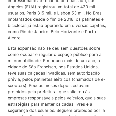
impressionam: até final do ano passado, Los
Angeles (EUA) registrou um total de 430 mil
usuários, Paris 315 mil, e Lisboa 53 mil. No Brasil,
implantados desde o fim de 2018, os patinetes e
bicicletas já estão operando em diversas capitais,
como Rio de Janeiro, Belo Horizonte e Porto
Alegre.
Esta expansão não se deu sem questões sobre
como ocupar e regular o espaço público para a
micromobilidade. Em pouco mais de um ano, a
cidade de São Francisco, nos Estados Unidos,
teve suas calçadas invadidas, sem autorização
prévia, pelos patinetes elétricos (chamados de e-
scooters). Poucos meses depois estavam
proibidos pela prefeitura, que solicitou às
empresas responsáveis pelos veículos, quais suas
estratégias para manter calçadas livres e a
segurança dos usuários. Seguem proibidos por lá