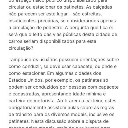
circular ou estacionar os patinetes. As calçadas
não parecem ser este lugar – são estreitas,
insuficientes, precárias, se considerarmos apenas
a circulação de pedestre. A pergunta que fica é:
será que o leito das vias públicas desta cidade de
carros seriam disponibilizados para esta
circulação?
Tampouco os usuários possuem orientações sobre
como conduzir, se deve usar capacete, ou onde e
como estacionar. Em algumas cidades dos
Estados Unidos, por exemplo, os patinetes só
podem ser conduzidos por pessoas com capacete
e cadastradas, apresentando idade mínima e
carteira de motorista. Ao tirarem a carteira, estes
obrigatoriamente assistem aulas sobre as regras
de trânsito para os diversos modais, inclusive os
patinetes. Nesta discussão sobre a disputa de
espaço pelos modais, mais do que cursos para