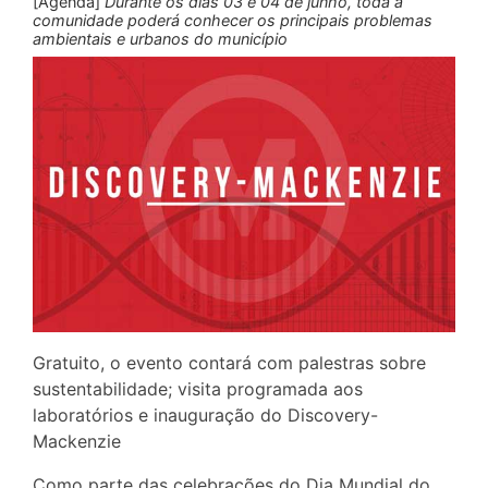
[Agenda]
Durante os dias 03 e 04 de junho, toda a
comunidade poderá conhecer os principais problemas
ambientais e urbanos do município
Gratuito, o evento contará com palestras sobre
sustentabilidade; visita programada aos
laboratórios e inauguração do Discovery-
Mackenzie
Como parte das celebrações do Dia Mundial do