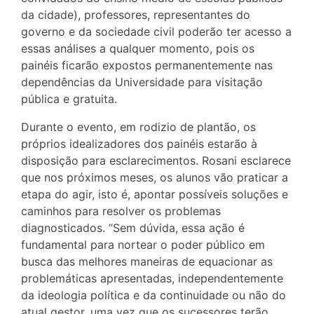
da cidade), professores, representantes do
governo e da sociedade civil poderão ter acesso a
essas análises a qualquer momento, pois os
painéis ficarão expostos permanentemente nas
dependências da Universidade para visitação
pública e gratuita.
Durante o evento, em rodizio de plantão, os
próprios idealizadores dos painéis estarão à
disposição para esclarecimentos. Rosani esclarece
que nos próximos meses, os alunos vão praticar a
etapa do agir, isto é, apontar possíveis soluções e
caminhos para resolver os problemas
diagnosticados. “Sem dúvida, essa ação é
fundamental para nortear o poder público em
busca das melhores maneiras de equacionar as
problemáticas apresentadas, independentemente
da ideologia política e da continuidade ou não do
atual gestor, uma vez que os sucessores terão