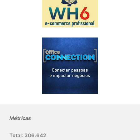
Métricas
Total:
306.642