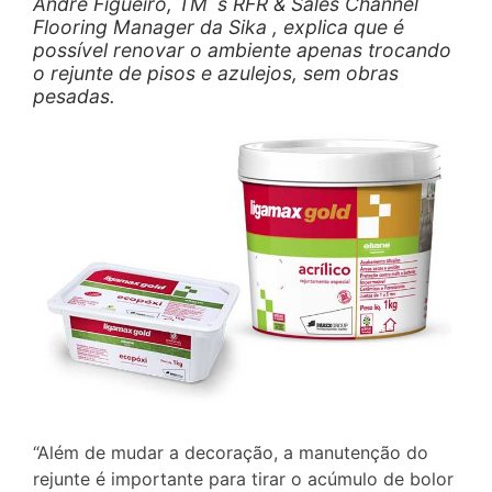
André Figueiró, TM´s RFR & Sales Channel
Flooring Manager da Sika , explica que é
possível renovar o ambiente apenas trocando
o rejunte de pisos e azulejos, sem obras
pesadas.
“Além de mudar a decoração, a manutenção do
rejunte é importante para tirar o acúmulo de bolor