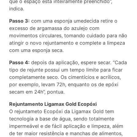
que o espaço está inteiramente preenchido”,
indica.
Passo 3:
com uma esponja umedecida retire o
excesso de argamassa do azulejo com
movimentos circulares, tomando cuidado para não
atingir o novo rejuntamento e complete a limpeza
com uma esponja seca.
Passo 4:
depois da aplicação, espere secar. “Cada
tipo de rejunte possui um tempo limite para ficar
completamente seco. Os cimentícios e acrílicos,
por exemplo, levam 72h, enquanto os de epóxi
secam em 24h”, pontua.
Rejuntamento Ligamax Gold Ecopóxi
O rejuntameto Ecopóxi da Ligamax Gold tem
tecnologia a base de água, sendo totalmente
impermeável e de fácil aplicação e limpeza, além
de ter maior resistência e manchas de alimentos,