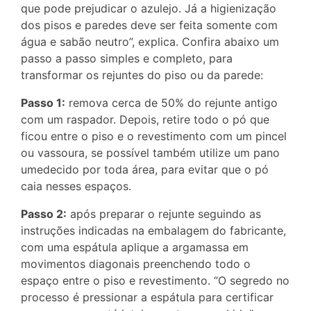
que pode prejudicar o azulejo. Já a higienização
dos pisos e paredes deve ser feita somente com
água e sabão neutro”, explica. Confira abaixo um
passo a passo simples e completo, para
transformar os rejuntes do piso ou da parede:
Passo 1:
remova cerca de 50% do rejunte antigo
com um raspador. Depois, retire todo o pó que
ficou entre o piso e o revestimento com um pincel
ou vassoura, se possível também utilize um pano
umedecido por toda área, para evitar que o pó
caia nesses espaços.
Passo 2:
após preparar o rejunte seguindo as
instruções indicadas na embalagem do fabricante,
com uma espátula aplique a argamassa em
movimentos diagonais preenchendo todo o
espaço entre o piso e revestimento. “O segredo no
processo é pressionar a espátula para certificar