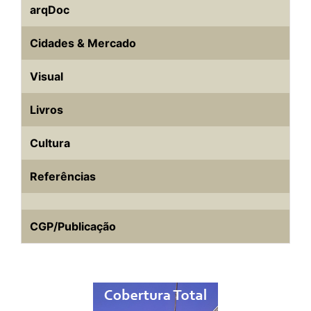
arqDoc
Cidades & Mercado
Visual
Livros
Cultura
Referências
CGP/Publicação