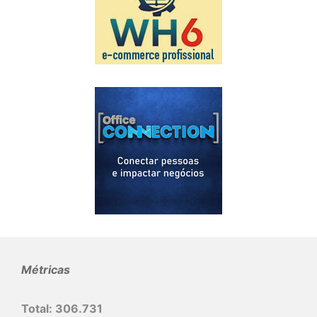
Métricas
Total:
306.731