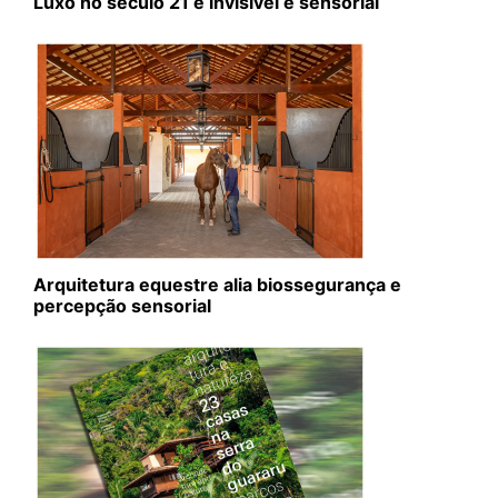
Luxo no século 21 é invisível e sensorial
Arquitetura equestre alia biossegurança e
percepção sensorial