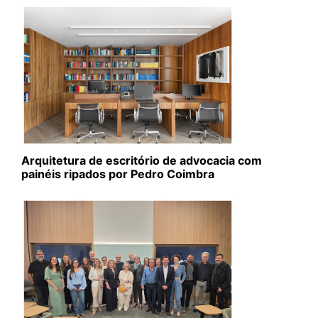
Arquitetura de escritório de advocacia com
painéis ripados por Pedro Coimbra