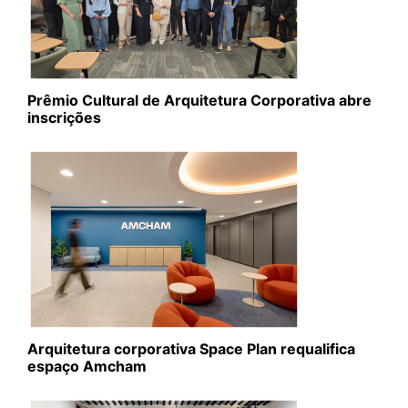
Prêmio Cultural de Arquitetura Corporativa abre
inscrições
Arquitetura corporativa Space Plan requalifica
espaço Amcham