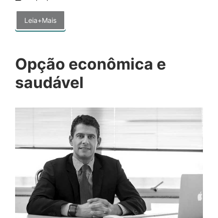
Leia+Mais
Opção econômica e
saudável