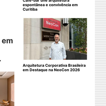
Café-bar une arquitetura
espontânea e convivência em
Curitiba
 em
.
Arquitetura Corporativa Brasileira
em Destaque na NeoCon 2026