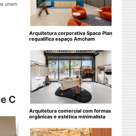
ue unem
Arquitetura corporativa Space Plan
requalifica espaço Amcham
de C
Arquitetura comercial com formas
orgânicas e estética minimalista