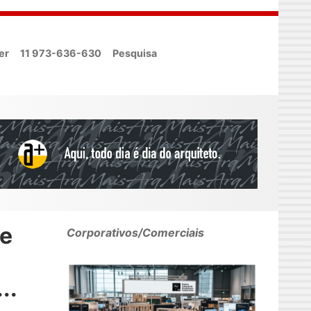
er
11 973-636-630
Pesquisa
de
Corporativos/Comerciais
..