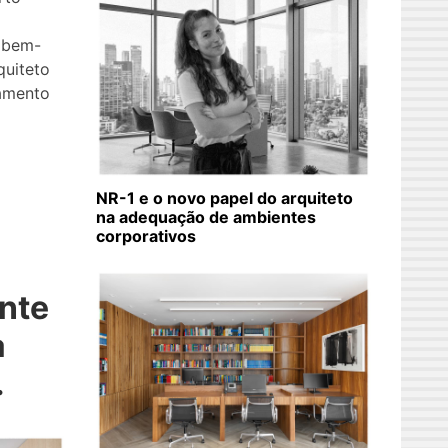
 bem-
quiteto
tamento
NR-1 e o novo papel do arquiteto
na adequação de ambientes
corporativos
ante
a
.