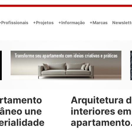
•Profissionais
+Projetos
+Informação
+Marcas
Newslett
rtamento
Arquitetura 
râneo une
interiores em
erialidade
apartamento.