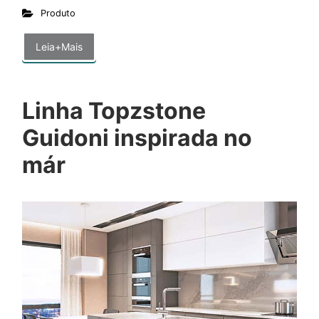
Produto
Leia+Mais
Linha Topzstone
Guidoni inspirada no
már