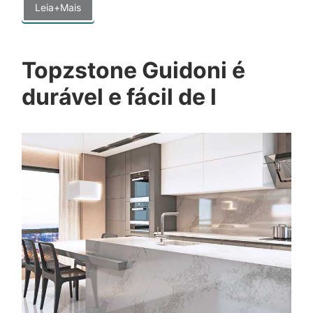
Leia+Mais
Topzstone Guidoni é
durável e fácil de l