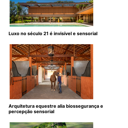
Luxo no século 21 é invisível e sensorial
Arquitetura equestre alia biossegurança e
percepção sensorial