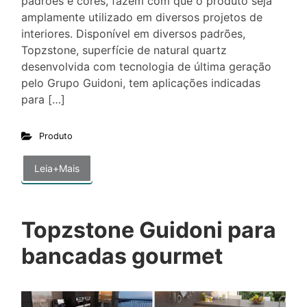
padrões e cores, fazem com que o produto seja
amplamente utilizado em diversos projetos de
interiores. Disponível em diversos padrões,
Topzstone, superfície de natural quartz
desenvolvida com tecnologia de última geração
pelo Grupo Guidoni, tem aplicações indicadas
para […]
Produto
Leia+Mais
Topzstone Guidoni para
bancadas gourmet