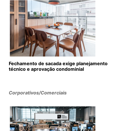
Fechamento de sacada exige planejamento
técnico e aprovação condominial
Corporativos/Comerciais