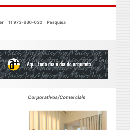
er
11 973-636-630
Pesquisa
Corporativos/Comerciais