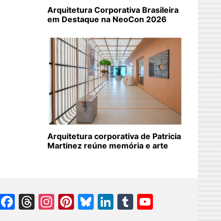
Arquitetura Corporativa Brasileira
em Destaque na NeoCon 2026
Arquitetura corporativa de Patricia
Martinez reúne memória e arte
Facebook
Threads
Instagram
Pinterest
Bluesky
LinkedIn
Tumblr
YouTube
Channel