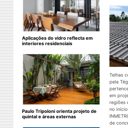
Aplicações do vidro reflecta em
interiores residenciais
Telhas 
pela Tég
pertence
em proje
regiões 
no iníci
Paulo Tripoloni orienta projeto de
INMETRO 
quintal e áreas externas
de concr