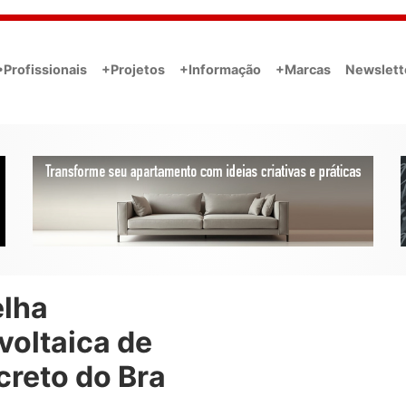
•Profissionais
+Projetos
+Informação
+Marcas
Newslett
elha
voltaica de
creto do Bra