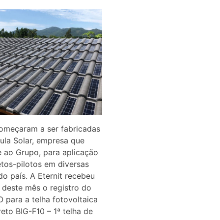
começaram a ser fabricadas
ula Solar, empresa que
 ao Grupo, para aplicação
tos-pilotos em diversas
do país. A Eternit recebeu
o deste mês o registro do
para a telha fotovoltaica
eto BIG-F10 – 1ª telha de