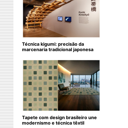
Técnica kigumi: precisão da
marcenaria tradicional japonesa
Tapete com design brasileiro une
modernismo e técnica têxtil