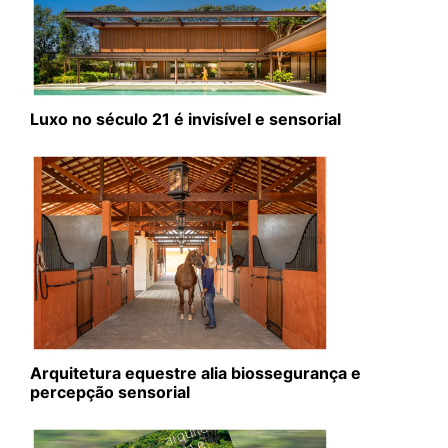
Luxo no século 21 é invisível e sensorial
Arquitetura equestre alia biossegurança e
percepção sensorial