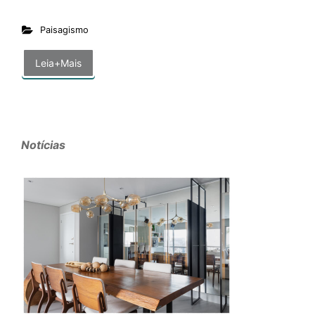
Paisagismo
Leia+Mais
Notícias