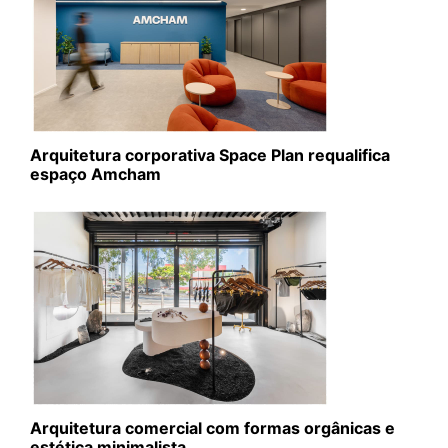
Arquitetura corporativa Space Plan requalifica
espaço Amcham
Arquitetura comercial com formas orgânicas e
estética minimalista