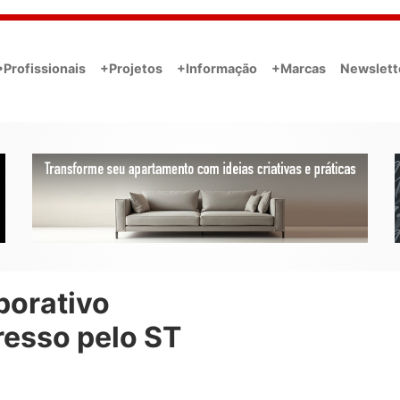
•Profissionais
+Projetos
+Informação
+Marcas
Newslett
porativo
resso pelo ST