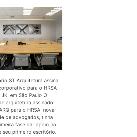
ório ST Arquitetura assina
corporativo para o HRSA
 JK, em São Paulo O
de arquitetura assinado
 ARQ para o HRSA, nova
de de advogados, tinha
meira fase dar apoio na
 seu primeiro escritório.