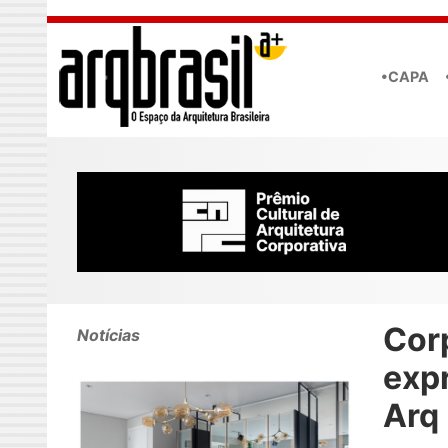
Skip to main content
•CAPA
Cor
Notícias
exp
Arq