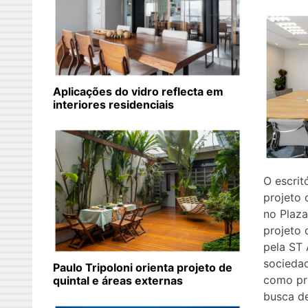
Aplicações do vidro reflecta em
interiores residenciais
O escrit
projeto 
no Plaza
projeto 
pela ST
socieda
Paulo Tripoloni orienta projeto de
como pri
quintal e áreas externas
busca de