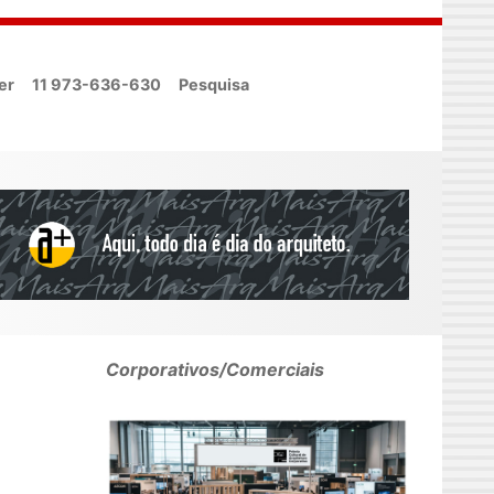
er
11 973-636-630
Pesquisa
Corporativos/Comerciais