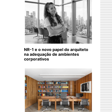
NR-1 e o novo papel do arquiteto
na adequação de ambientes
corporativos