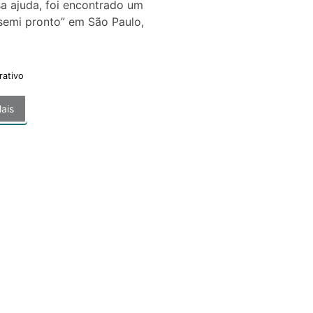
a ajuda, foi encontrado um
semi pronto” em São Paulo,
rativo
ais