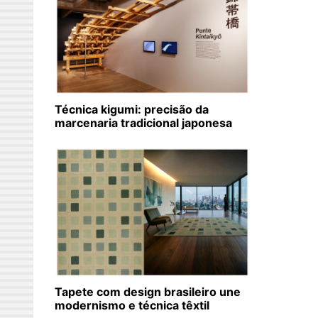
Técnica kigumi: precisão da
marcenaria tradicional japonesa
Tapete com design brasileiro une
modernismo e técnica têxtil