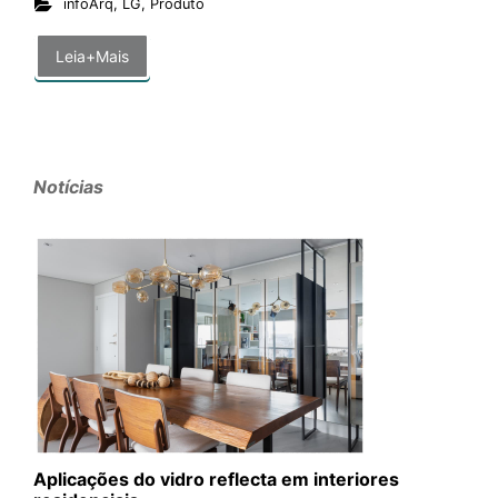
infoArq
,
LG
,
Produto
Leia+Mais
Notícias
Aplicações do vidro reflecta em interiores