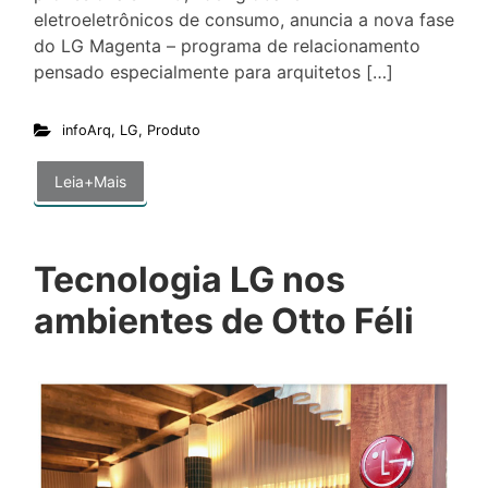
eletroeletrônicos de consumo, anuncia a nova fase
do LG Magenta – programa de relacionamento
pensado especialmente para arquitetos […]
infoArq
,
LG
,
Produto
Leia+Mais
Tecnologia LG nos
ambientes de Otto Féli