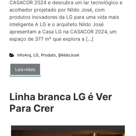
CASACOR 2024 e descubra um lar tecnológico e
acolhedor projetado por Nildo José, com
produtos inovadores da LG para uma vida mais
inteligente A LG e o arquiteto Nildo José
apresentam a Casa LG na CASACOR 2024, um
espaço de 377 m² que explora a […]
infoArq
,
LG
,
Produto
,
§NildoJosé
Leia+Mais
Linha branca LG é Ver
Para Crer