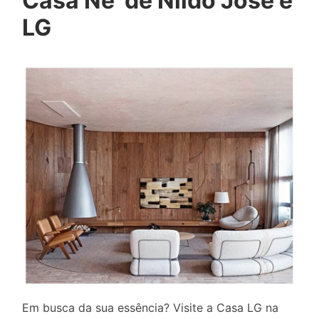
Casa Ñe’ de Nildo José é
LG
Em busca da sua essência? Visite a Casa LG na