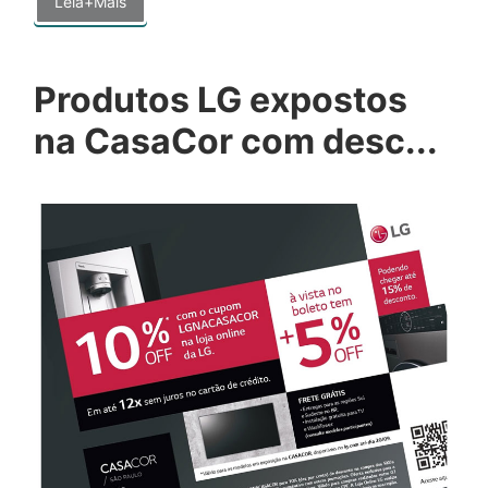
Leia+Mais
Produtos LG expostos
na CasaCor com desc...