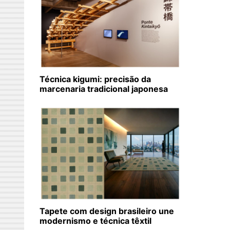
Técnica kigumi: precisão da
marcenaria tradicional japonesa
Tapete com design brasileiro une
modernismo e técnica têxtil