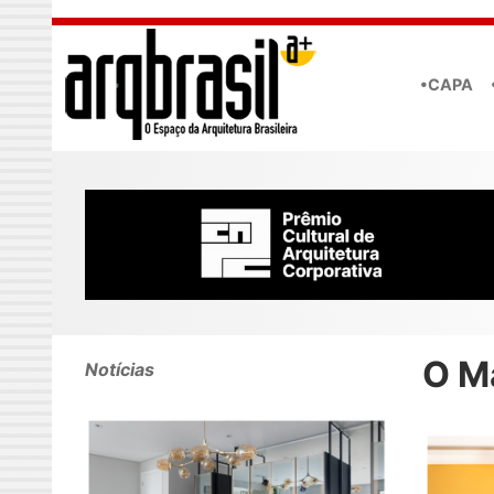
Skip to main content
•CAPA
O M
Notícias