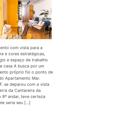
ento com vista para a
ra e cores estratégicas,
úgio e espaço de trabalho
de casa A busca por um
nto próprio foi o ponto de
 do Apartamento Mar.
. se deparou com a vista
erra da Cantareira da
o 8º andar, teve certeza
le seria seu […]