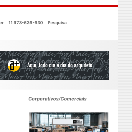
er
11 973-636-630
Pesquisa
Corporativos/Comerciais