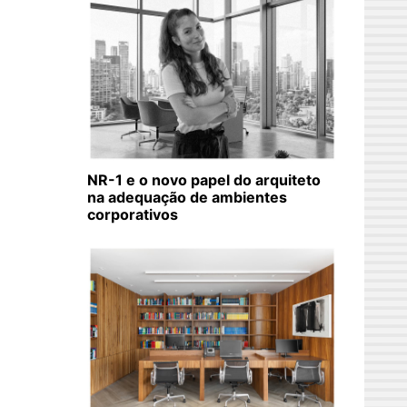
NR-1 e o novo papel do arquiteto
na adequação de ambientes
corporativos