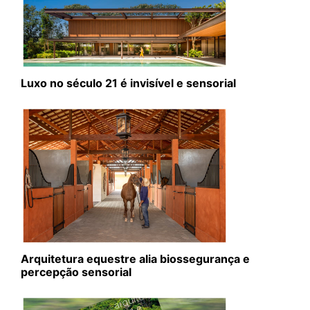
Luxo no século 21 é invisível e sensorial
Arquitetura equestre alia biossegurança e
percepção sensorial