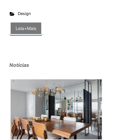
Design
Leia+Mais
Notícias