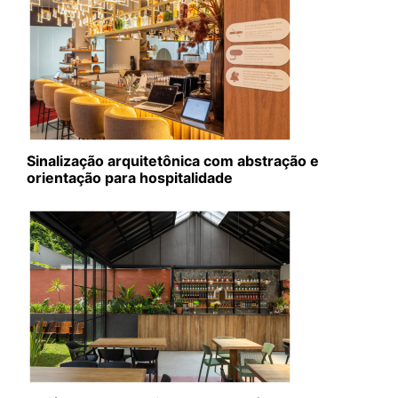
Sinalização arquitetônica com abstração e
orientação para hospitalidade