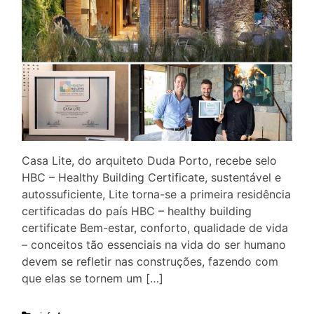
Casa Lite, do arquiteto Duda Porto, recebe selo
HBC – Healthy Building Certificate, sustentável e
autossuficiente, Lite torna-se a primeira residência
certificadas do país HBC – healthy building
certificate Bem-estar, conforto, qualidade de vida
– conceitos tão essenciais na vida do ser humano
devem se refletir nas construções, fazendo com
que elas se tornem um […]