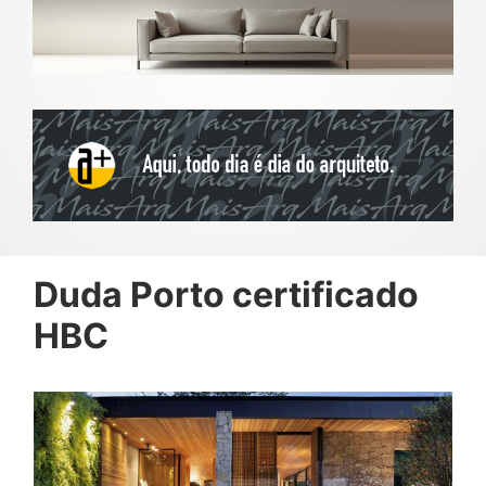
Duda Porto certificado
HBC