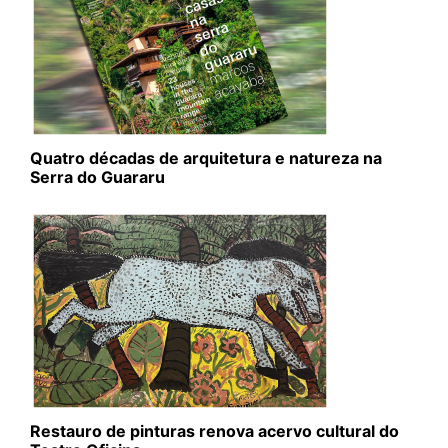
Quatro décadas de arquitetura e natureza na
Serra do Guararu
Restauro de pinturas renova acervo cultural do