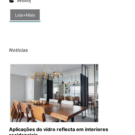
infoArq
Leia+Mais
Notícias
Aplicações do vidro reflecta em interiores