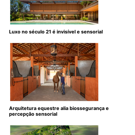
Luxo no século 21 é invisível e sensorial
Arquitetura equestre alia biossegurança e
percepção sensorial