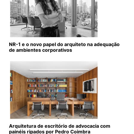
NR-1 e o novo papel do arquiteto na adequação
de ambientes corporativos
Arquitetura de escritório de advocacia com
painéis ripados por Pedro Coimbra