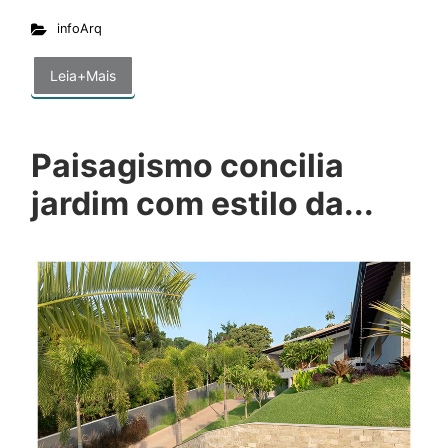
infoArq
Leia+Mais
Paisagismo concilia
jardim com estilo da...