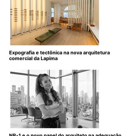
Expografia e tectônica na nova arquitetura
comercial da Lapima
NR-1 e o novo papel do arquiteto na adequação