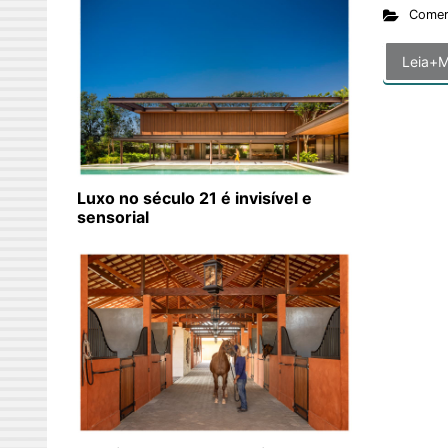
Comer
Leia+M
Luxo no século 21 é invisível e
sensorial