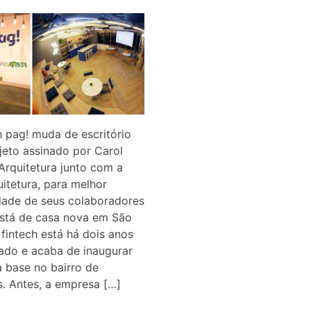
h pag! muda de escritório
eto assinado por Carol
 Arquitetura junto com a
uitetura, para melhor
ade de seus colaboradores
está de casa nova em São
 fintech está há dois anos
ado e acaba de inaugurar
 base no bairro de
s. Antes, a empresa […]