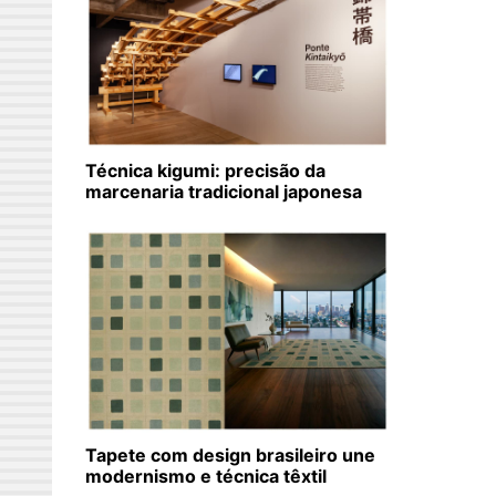
Técnica kigumi: precisão da
marcenaria tradicional japonesa
Tapete com design brasileiro une
modernismo e técnica têxtil