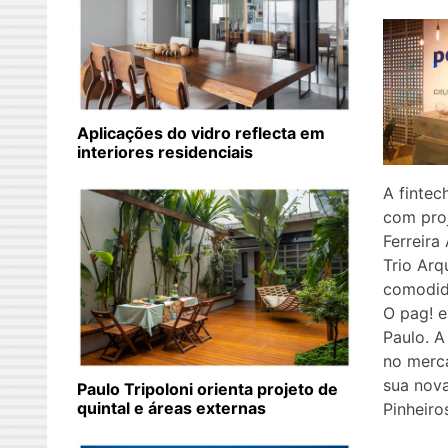
Aplicações do vidro reflecta em
interiores residenciais
A fintec
com proj
Ferreira
Trio Arq
comodid
O pag! 
Paulo. A
no merc
sua nova
Paulo Tripoloni orienta projeto de
quintal e áreas externas
Pinheiro