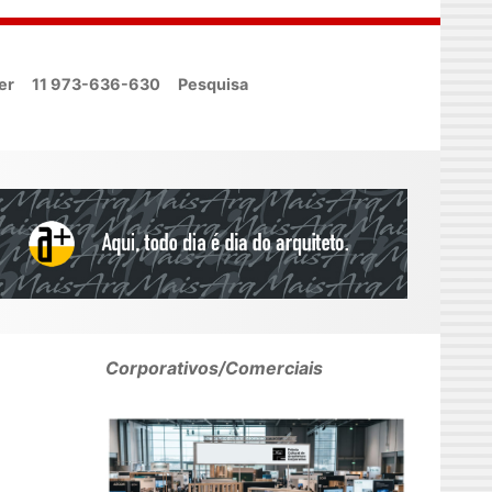
er
11 973-636-630
Pesquisa
Corporativos/Comerciais