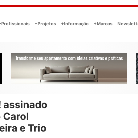
•Profissionais
+Projetos
+Informação
+Marcas
Newslett
! assinado
 Carol
eira e Trio