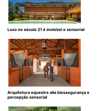
Luxo no século 21 é invisível e sensorial
Arquitetura equestre alia biossegurança e
percepção sensorial