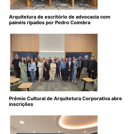
Arquitetura de escritório de advocacia com
painéis ripados por Pedro Coimbra
Prêmio Cultural de Arquitetura Corporativa abre
inscrições