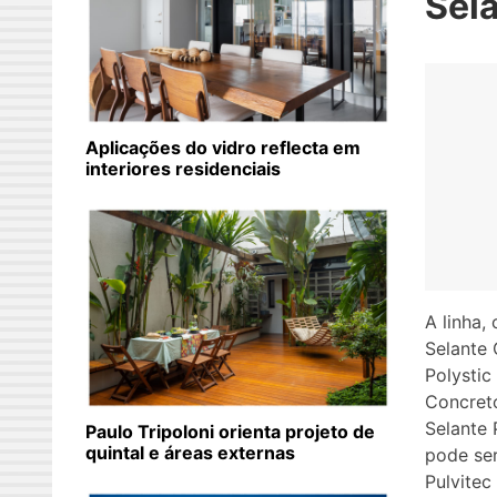
Sel
Aplicações do vidro reflecta em
interiores residenciais
A linha,
Selante 
Polystic
Concreto
Selante 
Paulo Tripoloni orienta projeto de
quintal e áreas externas
pode se
Pulvitec