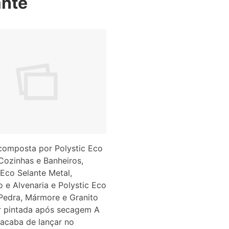
ante
 composta por Polystic Eco
Cozinhas e Banheiros,
 Eco Selante Metal,
 e Alvenaria e Polystic Eco
Pedra, Mármore e Granito
r pintada após secagem A
 acaba de lançar no