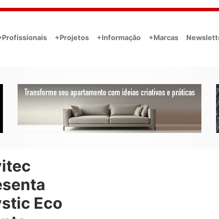
•Profissionais
+Projetos
+Informação
+Marcas
Newslett
itec
esenta
stic Eco