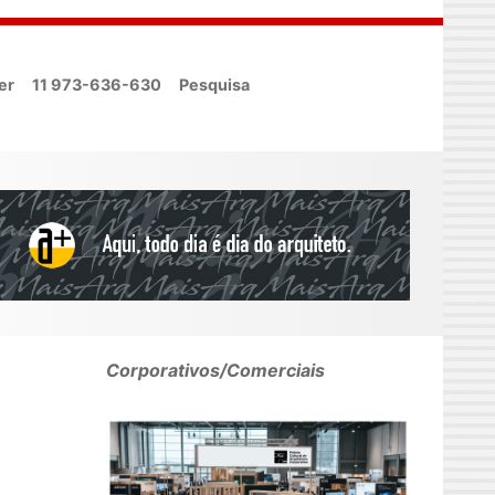
er
11 973-636-630
Pesquisa
Corporativos/Comerciais