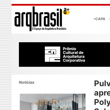
Skip to main content
•CAPA
Pulv
Notícias
apr
Poly