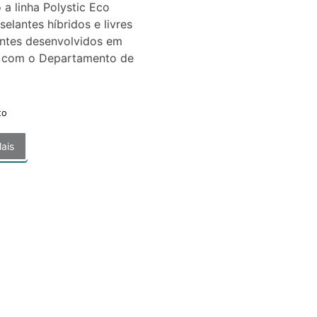
a linha Polystic Eco
selantes híbridos e livres
entes desenvolvidos em
a com o Departamento de
to
ais