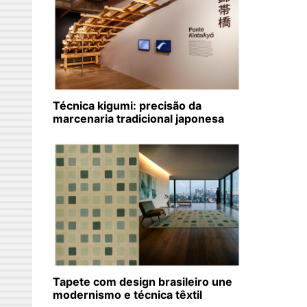
Técnica kigumi: precisão da
marcenaria tradicional japonesa
Tapete com design brasileiro une
modernismo e técnica têxtil