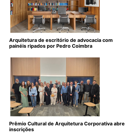
Arquitetura de escritório de advocacia com
painéis ripados por Pedro Coimbra
Prêmio Cultural de Arquitetura Corporativa abre
inscrições