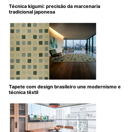
Técnica kigumi: precisão da marcenaria
tradicional japonesa
Tapete com design brasileiro une modernismo e
técnica têxtil