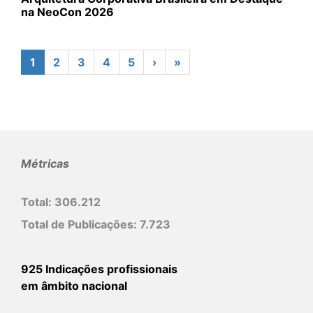
na NeoCon 2026
1
2
3
4
5
›
»
Métricas
Total:
306.212
Total de Publicações:
7.723
925 Indicações profissionais
em âmbito nacional